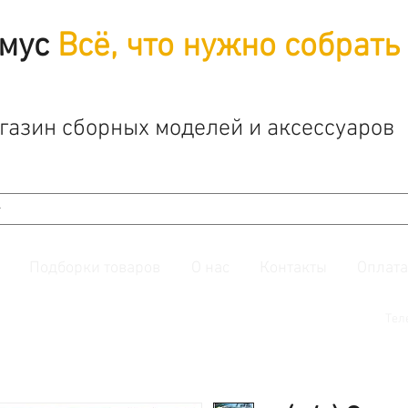
мус
Всё, что нужно собрать
газин сборных моделей и аксессуаров
Подборки товаров
О нас
Контакты
Оплата
й. Также подписывайтесь на нашу
группу ВКонтакте.
Тел