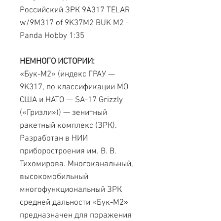
Российский ЗРК 9A317 TELAR
w/9M317 of 9K37M2 BUK M2 -
Panda Hobby 1:35
НЕМНОГО ИСТОРИИ:
«Бук-М2» (индекс ГРАУ —
9K317, по классификации МО
США и НАТО — SA-17 Grizzly
(«Гризли»)) — зенитный
ракетный комплекс (ЗРК).
Разработан в НИИ
приборостроения им. В. В.
Тихомирова. Многоканальный,
высокомобильный
многофункциональный ЗРК
средней дальности «Бук-М2»
предназначен для поражения