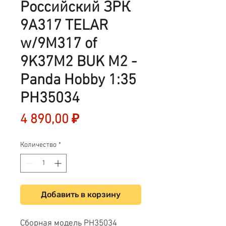
Российский ЗРК
9A317 TELAR
w/9M317 of
9K37M2 BUK M2 -
Panda Hobby 1:35
PH35034
Цена
4 890,00 ₽
Количество
*
Добавить в корзину
Сборная модель PH35034