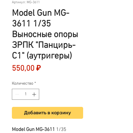
Артикул: MG-3611
Model Gun MG-
3611 1/35
Выносные опоры
ЗРПК "Панцирь-
С1" (аутригеры)
Цена
550,00 ₽
Количество
*
Добавить в корзину
Model Gun MG-3611
1/35