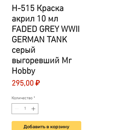
H-515 Краска
акрил 10 мл
FADED GREY WWII
GERMAN TANK
серый
выгоревший Mr
Hobby
Цена
295,00 ₽
Количество
*
Добавить в корзину