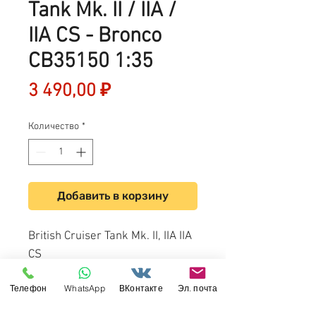
Tank Mk. II / IIA /
IIA CS - Bronco
CB35150 1:35
Цена
3 490,00 ₽
Количество
*
Добавить в корзину
British Cruiser Tank Mk. II, IIA IIA
CS
Bronco CB35150 1:35
Телефон
WhatsApp
ВКонтакте
Эл. почта