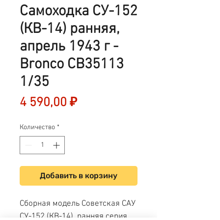
Самоходка СУ-152
(КВ-14) ранняя,
апрель 1943 г -
Bronco CB35113
1/35
Цена
4 590,00 ₽
Количество
*
Добавить в корзину
Сборная модель Советская САУ
СУ-152 (КВ-14), ранняя серия,