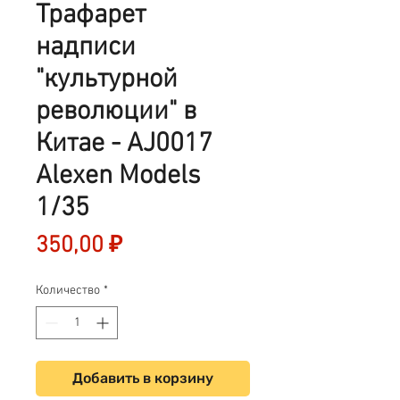
Трафарет
надписи
"культурной
революции" в
Китае - AJ0017
Alexen Models
1/35
Цена
350,00 ₽
Количество
*
Добавить в корзину