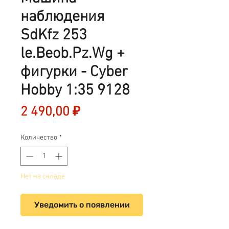
наблюдения
SdKfz 253
le.Beob.Pz.Wg +
фигурки - Cyber
Hobby 1:35 9128
Цена
2 490,00 ₽
Количество
*
Нет на складе
Уведомить о появлении