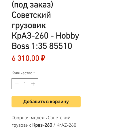
(под заказ)
Советский
грузовик
КрАЗ-260 - Hobby
Boss 1:35 85510
Цена
6 310,00 ₽
Количество
*
Добавить в корзину
Сборная модель Советский
грузовик
Краз-260
/ KrAZ-260