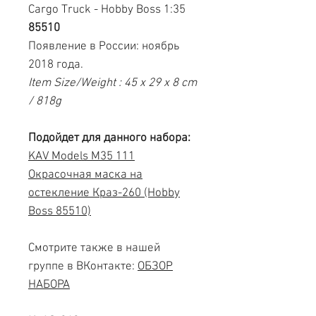
Cargo Truck - Hobby Boss 1:35
85510
Появление в России: ноябрь
2018 года.
Item Size/Weight : 45 x 29 x 8 cm
/ 818g
Подойдет для данного набора:
KAV Models M35 111
Окрасочная маска на
остекление Краз-260 (Hobby
Boss 85510)
Смотрите также в нашей
группе в ВКонтакте:
ОБЗОР
НАБОРА