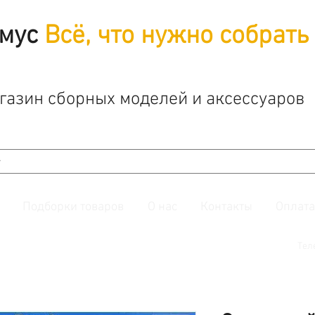
мус
Всё, что нужно собрать
газин сборных моделей и аксессуаров
Подборки товаров
О нас
Контакты
Оплата
й. Также подписывайтесь на нашу
группу ВКонтакте.
Тел