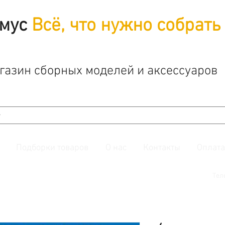
мус
Всё, что нужно собрать
газин сборных моделей и аксессуаров
Подборки товаров
О нас
Контакты
Оплата
й. Также подписывайтесь на нашу
группу ВКонтакте.
Тел