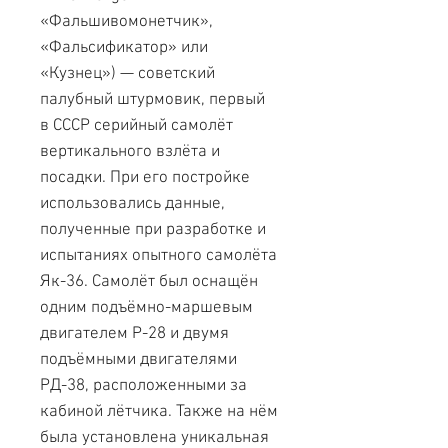
«Фальшивомонетчик»,
«Фальсификатор» или
«Кузнец») — советский
палубный штурмовик, первый
в СССР серийный самолёт
вертикального взлёта и
посадки. При его постройке
использовались данные,
полученные при разработке и
испытаниях опытного самолёта
Як-36. Самолёт был оснащён
одним подъёмно-маршевым
двигателем Р-28 и двумя
подъёмными двигателями
РД-38, расположенными за
кабиной лётчика. Также на нём
была установлена уникальная