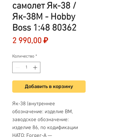
самолет Як-38 /
Як-38М - Hobby
Boss 1:48 80362
Цена
2 990,00 ₽
Количество
*
Добавить в корзину
Як-38 (внутреннее
обозначение: изделие ВМ,
заводское обозначение:
изделие 86, по кодификации
НАТО: Forger-A —