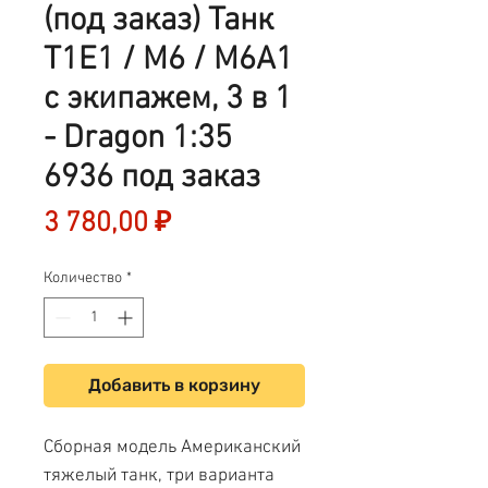
(под заказ) Танк
T1E1 / M6 / M6A1
с экипажем, 3 в 1
- Dragon 1:35
6936 под заказ
Цена
3 780,00 ₽
Количество
*
Добавить в корзину
Сборная модель Американский
тяжелый танк, три варианта