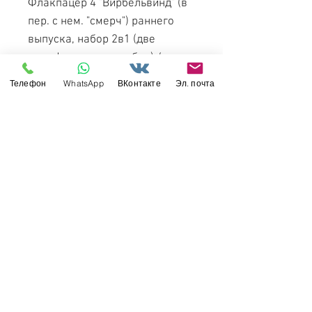
Флакпацер 4 "Вирбельвинд" (в
пер. с нем. "смерч") раннего
выпуска, набор 2в1 (две
модификации на выбор) /
Flakpanzer IV "Wirbelwind" Early
Телефон
WhatsApp
ВКонтакте
Эл. почта
Production (2 in 1) - Dragon 1:35
6926
Свяжитесь с нами
Россия, Санкт-Петербург, 199034
МТС СПб / Viber / WhattsApp:
+7-911-232-8685
Прием интернет-заказов круглосуточно
Режим работы: пн-пт 11:00 - 19:00
modelismus@gmail.com
Обслуживание клиентов
Контакты >
/
Доставка >
Возврат
>
/
Оплата и гарантия >