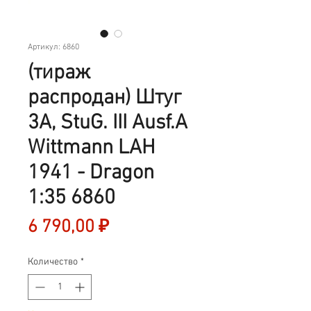
Артикул: 6860
(тираж
распродан) Штуг
3А, StuG. III Ausf.A
Wittmann LAH
1941 - Dragon
1:35 6860
Цена
6 790,00 ₽
Количество
*