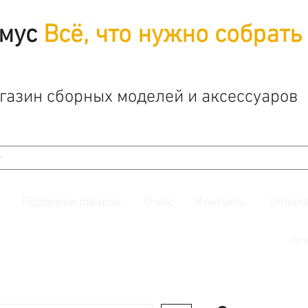
мус
Всё, что нужно собрать
газин сборных моделей и аксессуаров
Подборки товаров
О нас
Контакты
Оплата
й. Также подписывайтесь на нашу
группу ВКонтакте.
Тел