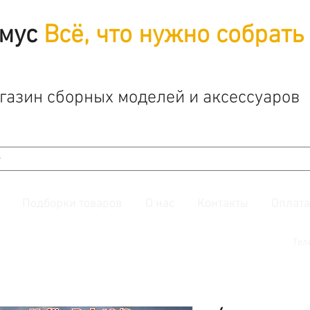
мус
Всё, что нужно собрать
газин сборных моделей и аксессуаров
Подборки товаров
О нас
Контакты
Оплата
й. Также подписывайтесь на нашу
группу ВКонтакте.
Тел