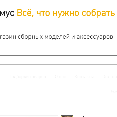
мус
Всё, что нужно собрать
газин сборных моделей и аксессуаров
Подборки товаров
О нас
Контакты
Оплата
й. Также подписывайтесь на нашу
группу ВКонтакте.
Тел