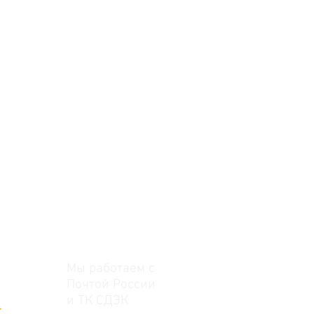
Мы работаем с
Почтой России
и ТК СДЭК
>