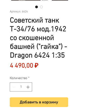
Артикул: 6424
Советский танк
Т-34/76 мод.1942
со скошенной
башней ("гайка") -
Dragon 6424 1:35
Цена
4 490,00 ₽
Количество
*
Добавить в корзину