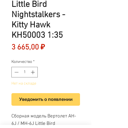
Little Bird
Nightstalkers -
Kitty Hawk
KH50003 1:35
Цена
3 665,00 ₽
Количество
*
Нет на складе
Уведомить о появлении
Сборная модель Вертолет AH-
6J / MH-6J Little Bird