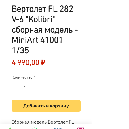
Вертолет FL 282
V-6 "Kolibri"
сборная модель -
MiniArt 41001
1/35
Цена
4 990,00 ₽
Количество
*
Добавить в корзину
Сборная модель Вертолет FL