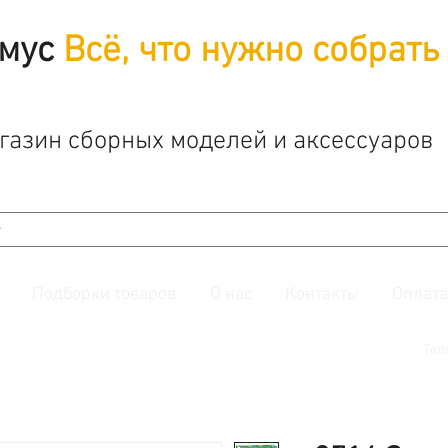
мус
Всё, что нужно собрать
газин сборных моделей и аксессуаров
Подборки товаров
О нас
Контакты
Оплата
й. Также подписывайтесь на нашу
группу ВКонтакте.
Тел