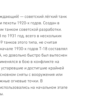
ждающий) — советский лёгкий танк
 пехоты 1920-х годов. Создан в
ым танком советской разработки.
 по 1931 год, всего в нескольких
 танков этого типа, не считая
 начале 1930-х годов Т-18 составлял
А, но довольно быстро был вытеснен
именялся в бою в конфликте на
 устаревшие и достигшие крайней
основном сняты с вооружения или
жные огневые точки. В
использовались на начальном этапе
ы.