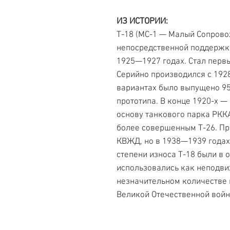
ИЗ ИСТОРИИ:
Т-18 (МС-1 — Малый Сопрово
непосредственной поддержки
1925—1927 годах. Стал перв
Серийно производился с 1928
вариантах было выпущено 959
прототипа. В конце 1920-х —
основу танкового парка РКК
более совершенным Т-26. Пр
КВЖД, но в 1938—1939 годах
степени износа Т-18 были в 
использовались как неподви
незначительном количестве 
Великой Отечественной войн