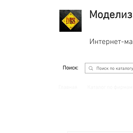
Моделиз
Интернет-ма
Поиск:
Главная
Каталог по фирмам
Принимаем заказы через
сайт
с корзино