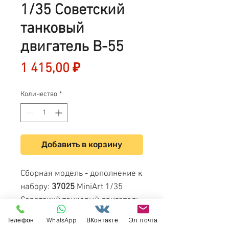
1/35 Советский
танковый
двигатель В-55
Цена
1 415,00 ₽
Количество
*
Добавить в корзину
Сборная модель - дополнение к
набору:
37025
MiniArt 1/35
Советский танковый двигатель
В-55
Телефон
WhatsApp
ВКонтакте
Эл. почта