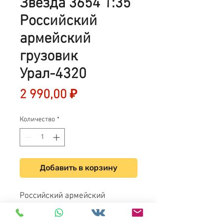
Звезда 3654 1:35
Российский
армейский
грузовик
Урал-4320
Цена
2 990,00 ₽
Количество
*
Добавить в корзину
Российский армейский
грузовик Урал-4320