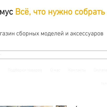
мус
Всё, что нужно собрать
газин сборных моделей и аксессуаров
Подборки товаров
О нас
Контакты
Оплата
й. Также подписывайтесь на нашу
группу ВКонтакте.
Тел