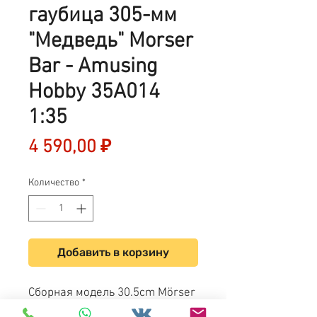
гаубица 305-мм
"Медведь" Morser
Bar - Amusing
Hobby 35A014
1:35
Цена
4 590,00 ₽
Количество
*
Добавить в корзину
Сборная модель 30.5cm Mörser
"Bär" - Amusing Hobby 35A014