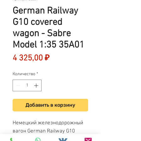
German Railway
G10 covered
wagon - Sabre
Model 1:35 35A01
Цена
4 325,00 ₽
Количество
*
Добавить в корзину
Немецкий железнодорожный
вагон German Railway G10
covered wagon - Sabre Model