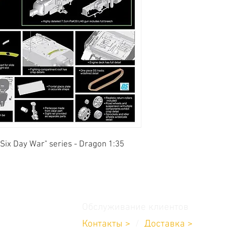
Six Day War" series - Dragon 1:35
Обслуживание клиентов
Контакты >
/
Доставка >