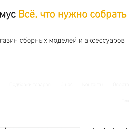
мус
Всё, что нужно собрать
газин сборных моделей и аксессуаров
Подборки товаров
О нас
Контакты
Оплата
й. Также подписывайтесь на нашу
группу ВКонтакте.
Тел