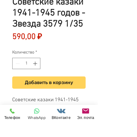
Советские казаки
1941-1945 годов -
Звезда 3579 1/35
Цена
590,00 ₽
Количество
*
Добавить в корзину
Советские казаки 1941-1945
годов - Звезда 3579 1/35
Телефон
WhatsApp
ВКонтакте
Эл. почта
Свяжитесь с нами