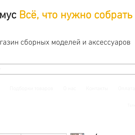
мус
Всё, что нужно собрать
газин сборных моделей и аксессуаров
Подборки товаров
О нас
Контакты
Оплата
й. Также подписывайтесь на нашу
группу ВКонтакте.
Тел