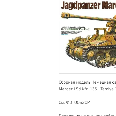
Сборная модель Немецкая са
Marder I Sd.Kfz. 135 - Tamiya
См.
ФОТООБЗОР