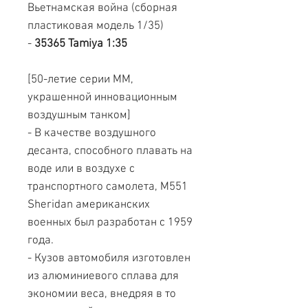
Вьетнамская война (сборная
пластиковая модель 1/35)
-
35365 Tamiya 1:35
[50-летие серии ММ,
украшенной инновационным
воздушным танком]
- В качестве воздушного
десанта, способного плавать на
воде или в воздухе с
транспортного самолета, M551
Sheridan американских
военных был разработан с 1959
года.
- Кузов автомобиля изготовлен
из алюминиевого сплава для
экономии веса, внедряя в то