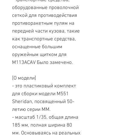
- Транспортные средства,
оборудованные проволочной
сеткой для противодействия
противоракетным пулям на
передней части кузова, такие
как транспортные средства,
оснащенные большим
оружейным щитком для
M113ACAV Было замечено.
[О модели]
- это пластиковый комплект
для сборки модели M551
Sheridan, посвященный 50-
летию серии MM.
- масштаб 1/35, общая длина
185 мм, полная ширина 80
мм. Основываясь на реальных