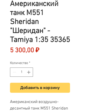
Американский
танк M551
Sheridan
"Шеридан" -
Tamiya 1:35 35365
Цена
5 300,00 ₽
Количество
*
Добавить в корзину
Американский воздушно-
десантный танк M551 Sheridan