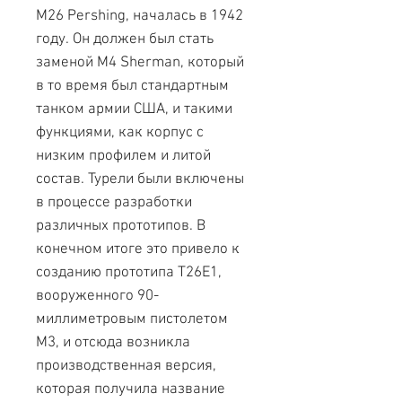
M26 Pershing, началась в 1942
году. Он должен был стать
заменой M4 Sherman, который
в то время был стандартным
танком армии США, и такими
функциями, как корпус с
низким профилем и литой
состав. Турели были включены
в процессе разработки
различных прототипов. В
конечном итоге это привело к
созданию прототипа T26E1,
вооруженного 90-
миллиметровым пистолетом
M3, и отсюда возникла
производственная версия,
которая получила название