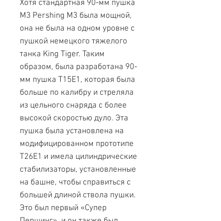
Хотя стандартная 90-мм пушка
M3 Pershing M3 была мощной,
она не была на одном уровне с
пушкой немецкого тяжелого
танка King Tiger. Таким
образом, была разработана 90-
мм пушка T15E1, которая была
больше по калибру и стреляла
из цельного снаряда с более
высокой скоростью дуло. Эта
пушка была установлена ​​на
модифицированном прототипе
T26E1 и имела цилиндрические
стабилизаторы, установленные
на башне, чтобы справиться с
большей длиной ствола пушки.
Это был первый «Супер