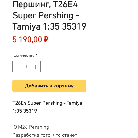
Першинг, T26E4
Super Pershing -
Tamiya 1:35 35319
Цена
5 190,00 ₽
Количество
*
Добавить в корзину
T26E4 Super Pershing - Tamiya
1:35 35319
[О M26 Pershing]
Разработка того, что станет