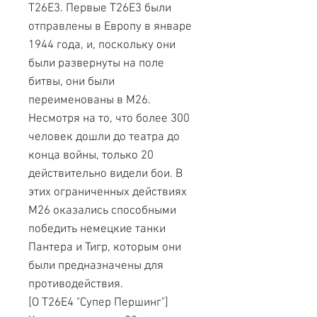
T26E3. Первые T26E3 были
отправлены в Европу в январе
1944 года, и, поскольку они
были развернуты на поле
битвы, они были
переименованы в M26.
Несмотря на то, что более 300
человек дошли до театра до
конца войны, только 20
действительно видели бои. В
этих ограниченных действиях
М26 оказались способными
победить немецкие танки
Пантера и Тигр, которым они
были предназначены для
противодействия.
[О T26E4 "Супер Першинг"]