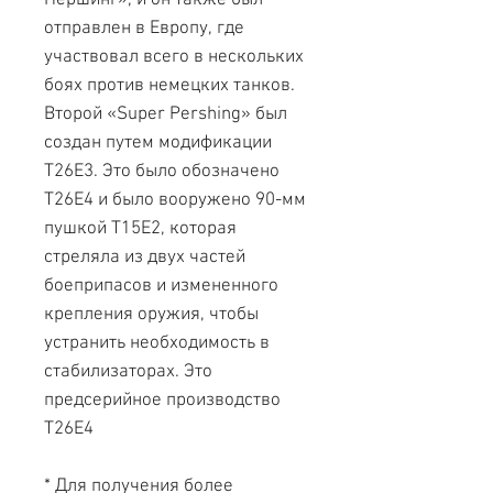
Першинг», и он также был
отправлен в Европу, где
участвовал всего в нескольких
боях против немецких танков.
Второй «Super Pershing» был
создан путем модификации
T26E3. Это было обозначено
T26E4 и было вооружено 90-мм
пушкой T15E2, которая
стреляла из двух частей
боеприпасов и измененного
крепления оружия, чтобы
устранить необходимость в
стабилизаторах. Это
предсерийное производство
T26E4
* Для получения более