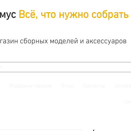
мус
Всё, что нужно собрать
газин сборных моделей и аксессуаров
Подборки товаров
О нас
Контакты
Оплата
й. Также подписывайтесь на нашу
группу ВКонтакте.
Тел