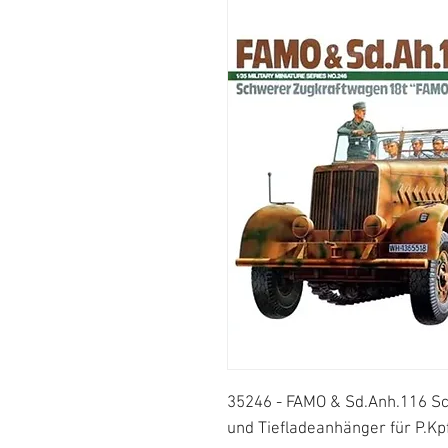
35246 - FAMO & Sd.Anh.116 S
und Tiefladeanhänger für P.Kp