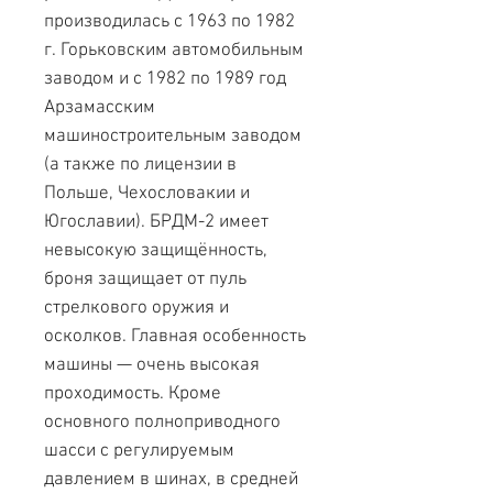
производилась с 1963 по 1982
г. Горьковским автомобильным
заводом и с 1982 по 1989 год
Арзамасским
машиностроительным заводом
(а также по лицензии в
Польше, Чехословакии и
Югославии). БРДМ-2 имеет
невысокую защищённость,
броня защищает от пуль
стрелкового оружия и
осколков. Главная особенность
машины — очень высокая
проходимость. Кроме
основного полноприводного
шасси с регулируемым
давлением в шинах, в средней