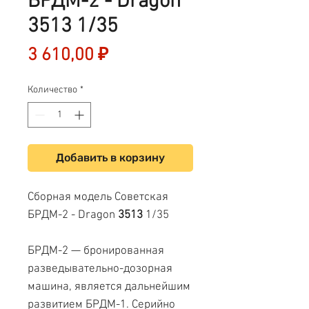
БРДМ-2 - Dragon
3513 1/35
Цена
3 610,00 ₽
Количество
*
Добавить в корзину
Сборная модель Советская
БРДМ-2 - Dragon
3513
1/35
БРДМ-2 — бронированная
разведывательно-дозорная
машина, является дальнейшим
развитием БРДМ-1. Серийно