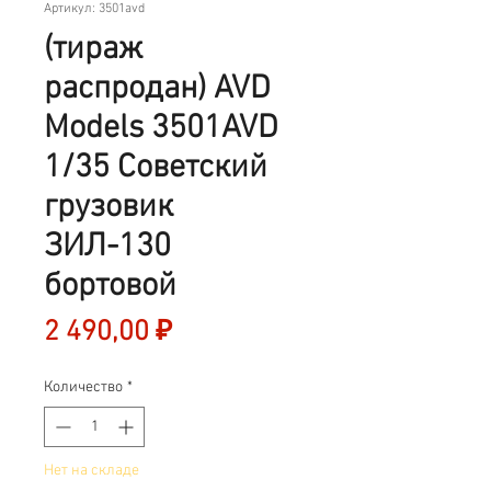
Артикул: 3501avd
(тираж
распродан) AVD
Models 3501AVD
1/35 Советский
грузовик
ЗИЛ-130
бортовой
Цена
2 490,00 ₽
Количество
*
Нет на складе