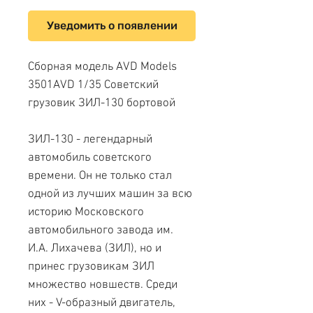
Уведомить о появлении
Сборная модель AVD Models
3501AVD 1/35 Советский
грузовик ЗИЛ-130 бортовой
ЗИЛ-130 - легендарный
автомобиль советского
времени. Он не только стал
одной из лучших машин за всю
историю Московского
автомобильного завода им.
И.А. Лихачева (ЗИЛ), но и
принес грузовикам ЗИЛ
множество новшеств. Среди
них - V-образный двигатель,