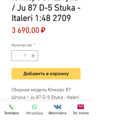
/ Ju 87 D-5 Stuka -
Italeri 1:48 2709
Цена
3 690,00 ₽
Количество
*
Добавить в корзину
Сборная модель Юнкерс 87
Штука / Ju 87 D-5 Stuka - Italeri
1:48 2709
Телефон
WhatsApp
ВКонтакте
Эл. почта
Свяжитесь с нами