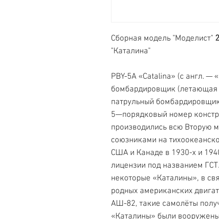
Сборная модель "Моделист"
"Каталина"
PBY-5A «Catalina» (с англ. 
бомбардировщик (летающая 
патрульный бомбардировщик
5—порядковый номер констр
производились всю Вторую м
союзниками на тихоокеанско
США и Канаде в 1930-х и 1940
лицензии под названием ГСТ
некоторые «Каталины», в св
родных американских двигат
АШ-82, такие самолёты полу
«Каталины» были вооружены