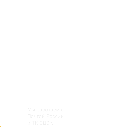
Мы работаем с
Почтой России
и ТК СДЭК
>