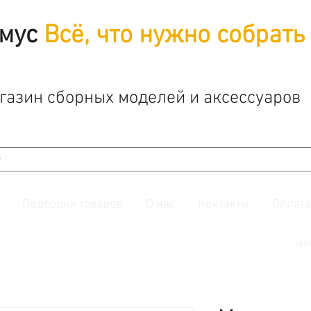
мус
Всё, что нужно собрать
газин сборных моделей и аксессуаров
Подборки товаров
О нас
Контакты
Оплата
й. Также подписывайтесь на нашу
группу ВКонтакте.
Тел