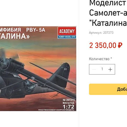
Моделист 
Самолет-
"Каталина
Артикул: 207273
Ц
2 350,00 ₽
Количество
*
Доба