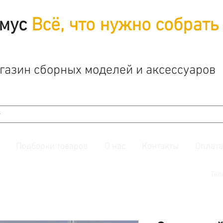
мус
Всё, что нужно собрать
газин сборных моделей и аксессуаров
Подборки товаров
О нас
Контакты
Оплата
й. Также подписывайтесь на нашу
группу ВКонтакте.
Тел