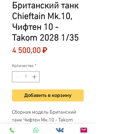
Британский танк
Chieftain Mk.10,
Чифтен 10 -
Takom 2028 1/35
Цена
4 500,00 ₽
Количество
*
Добавить в корзину
Сборная модель Британский
танк Чифтен Мк.10 - Takom
2028 1/35 / British Main Battle