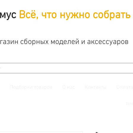
мус
Всё, что нужно собрать
газин сборных моделей и аксессуаров
Подборки товаров
О нас
Контакты
Оплата
й. Также подписывайтесь на нашу
группу ВКонтакте.
Тел