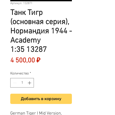
Артикул: 132871
Танк Тигр
(основная серия),
Нормандия 1944 -
Academy
1:35 13287
Цена
4 500,00 ₽
Количество
*
Добавить в корзину
German Tiger I Mid Version,