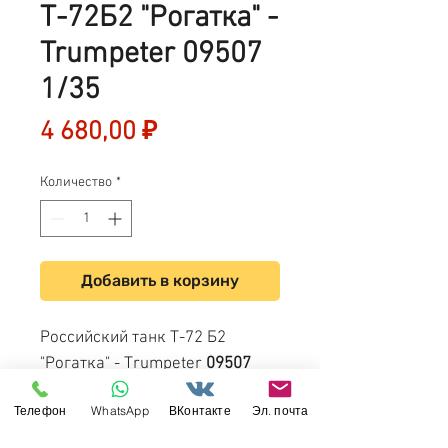
Т-72Б2 "Рогатка" -
Trumpeter 09507
1/35
Цена
4 680,00 ₽
Количество
*
Добавить в корзину
Российский танк Т-72 Б2
"Рогатка" - Trumpeter
09507
1/35
Телефон
WhatsApp
ВКонтакте
Эл. почта