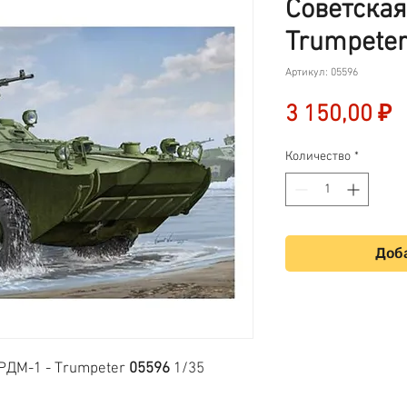
Советская
Trumpeter
Артикул: 05596
Ц
3 150,00 ₽
Количество
*
Доба
РДМ-1 - Trumpeter
05596
1/35