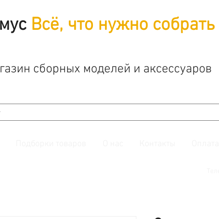
мус
Всё, что нужно собрать
газин сборных моделей и аксессуаров
Подборки товаров
О нас
Контакты
Оплата
й. Также подписывайтесь на нашу
группу ВКонтакте.
Тел