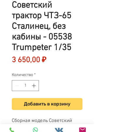
Советский
трактор ЧТЗ-65
Сталинец, без
кабины - 05538
Trumpeter 1/35
Цена
3 650,00 ₽
Количество
*
Добавить в корзину
Сборная модель Советский
трактор
ЧТЗ-65 "Сталинец" (без