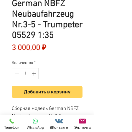
German NBFZ
Neubaufahrzeug
Nr.3-5 - Trumpeter
05529 1:35
Цена
3 000,00 ₽
Количество
*
Добавить в корзину
Сборная модель German NBFZ
Neubaufahrzeug Nr.3-5 -
Trumpeter 05529 1:35
Телефон
WhatsApp
ВКонтакте
Эл. почта