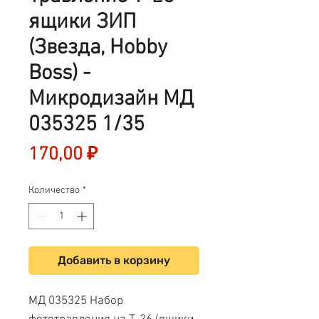
ящики ЗИП
(Звезда, Hobby
Boss) -
Микродизайн МД
035325 1/35
Цена
170,00 ₽
Количество
*
Добавить в корзину
МД 035325 Набор