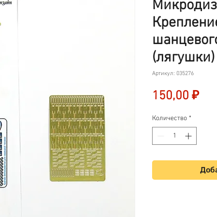
Микродиз
Креплени
шанцевог
(лягушки) 
Артикул: 035276
Це
150,00 ₽
Количество
*
Доба