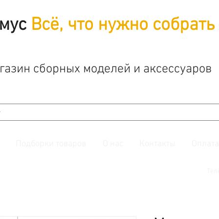
мус
Всё, что нужно собрать
газин сборных моделей и аксессуаров
Подборки товаров
О нас
Контакты
Оплата
й. Также подписывайтесь на нашу
группу ВКонтакте.
Тел