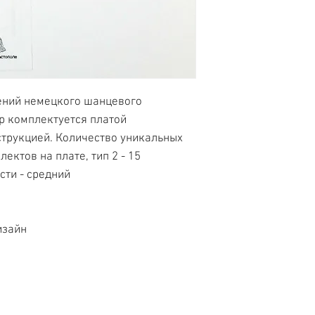
ений немецкого шанцевого
р комплектуется платой
струкцией. Количество уникальных
плектов на плате, тип 2 - 15
сти - средний
изайн