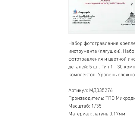
Набор фототравления крепл
инструмента (лягушки). Набо
фототравления и цветной ин
деталей: 5 шт. Тип 1 - 30 ком
комплектов. Уровень сложно
Артикул: МД035276
Производитель: ТПО Микрод
Масштаб: 1/35
Материал: латунь 0.17мм