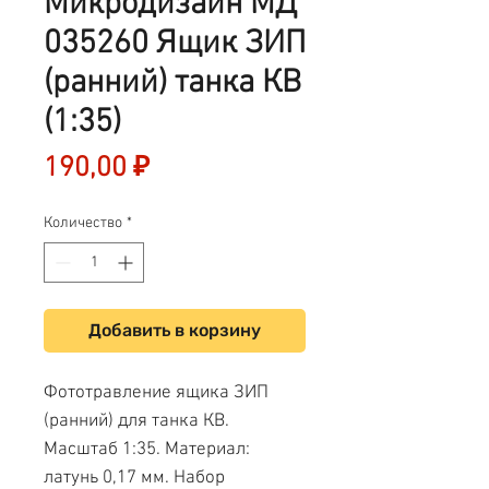
Микродизайн МД
035260 Ящик ЗИП
(ранний) танка КВ
(1:35)
Цена
190,00 ₽
Количество
*
Добавить в корзину
Фототравление ящика ЗИП
(ранний) для танка КВ.
Масштаб 1:35. Материал:
латунь 0,17 мм. Набор