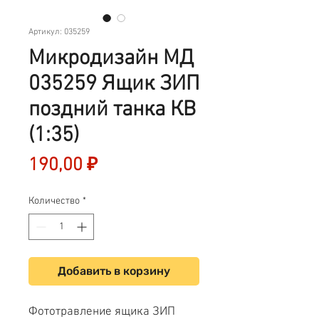
Артикул: 035259
Микродизайн МД
035259 Ящик ЗИП
поздний танка КВ
(1:35)
Цена
190,00 ₽
Количество
*
Добавить в корзину
Фототравление ящика ЗИП