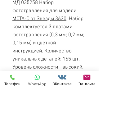
МД 035258 Набор
фототравления для модели
МСТА-С от Звезды 3630
. Набор
комплектуется 3 платами
фототравления (0,3 мм; 0,2 мм;
0,15 мм) и цветной
инструкцией. Количество
уникальных деталей: 165 шт.
Уровень сложности - высокий.
Артикул: МД 035258
Телефон
WhatsApp
ВКонтакте
Эл. почта
Производитель: ТПО
Микродизайн
Масштаб: 1/35
Материал: латунь