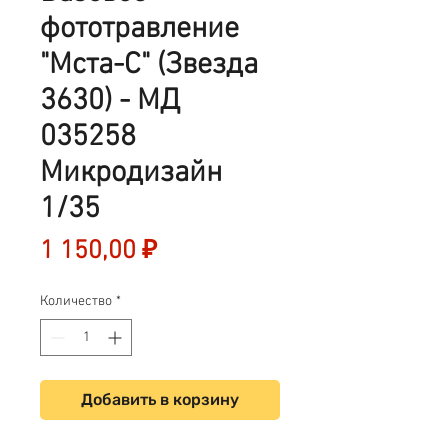
фототравление
"Мста-С" (Звезда
3630) - МД
035258
Микродизайн
1/35
Цена
1 150,00 ₽
Количество
*
Добавить в корзину